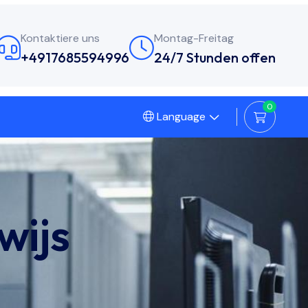
Kontaktiere uns
Montag-Freitag
+4917685594996
24/7 Stunden offen
0
Language
wijs