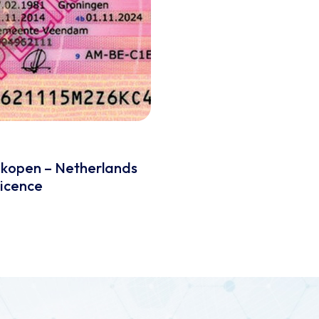
n
s kopen – Netherlands
Licence