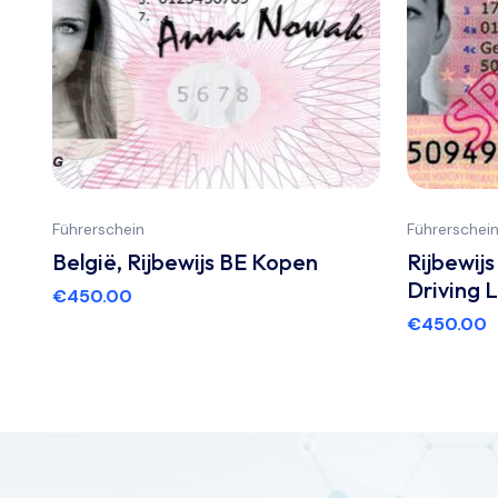
Führerschein
Führerschei
België, Rijbewijs BE Kopen
Rijbewij
Driving 
€
450.00
€
450.00