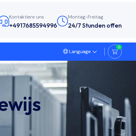
Kontaktiere uns
Montag-Freitag
+4917685594996
24/7 Stunden offen
0
Language
ewijs