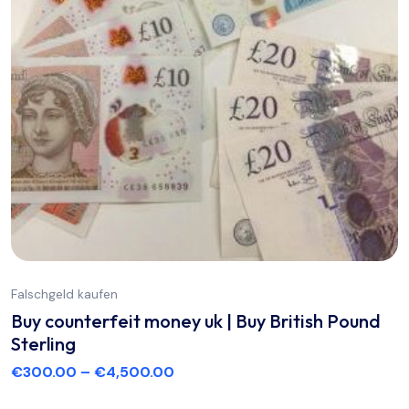
Falschgeld kaufen
Buy counterfeit money uk | Buy British Pound
Sterling
€
300.00
–
€
4,500.00