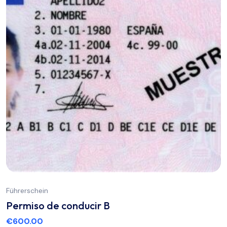
Führerschein
Permiso de conducir B
€
600.00