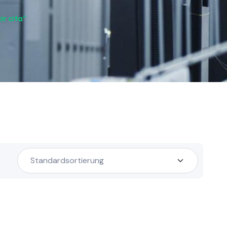
r cita“