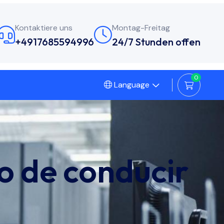
Kontaktiere uns
Montag-Freitag
+4917685594996
24/7 Stunden offen
0
Language
o de conducir