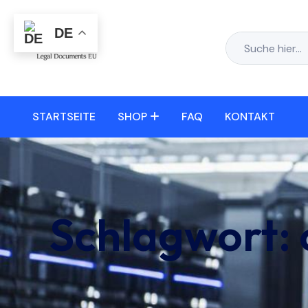
DE
STARTSEITE
SHOP
FAQ
KONTAKT
Schlagwort: