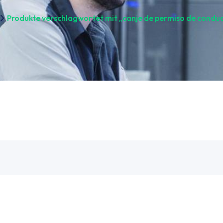
Produkte verschlagwortet mit „canje de permiso de conduci