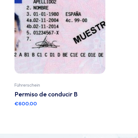
Führerschein
Permiso de conducir B
€
600.00