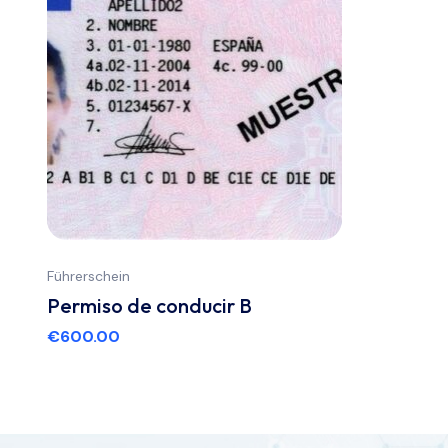
Führerschein
Permiso de conducir B
€
600.00