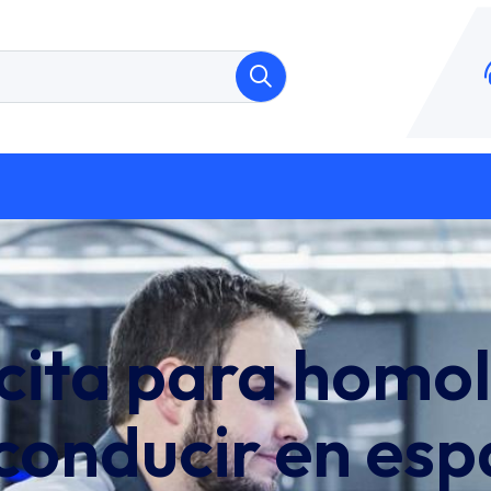
cita para homol
conducir en es