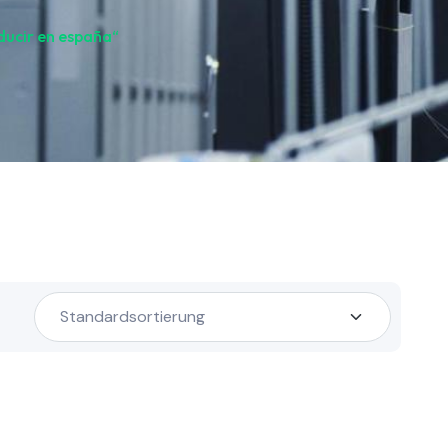
ducir en españa“