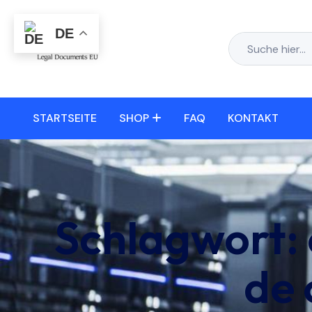
DE
STARTSEITE
SHOP
FAQ
KONTAKT
Schlagwort:
de 