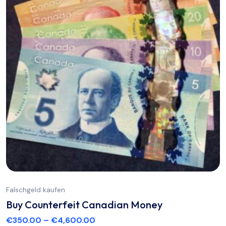
Falschgeld kaufen
Buy Counterfeit Canadian Money
€
350.00
–
€
4,600.00