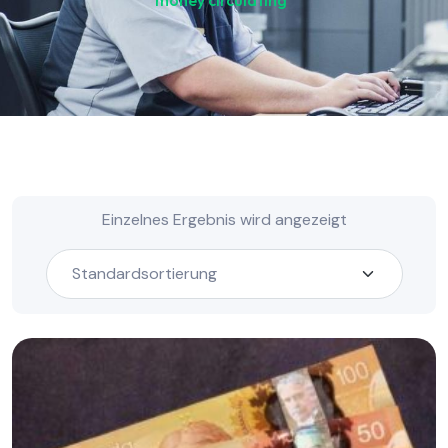
money circulating“
Einzelnes Ergebnis wird angezeigt