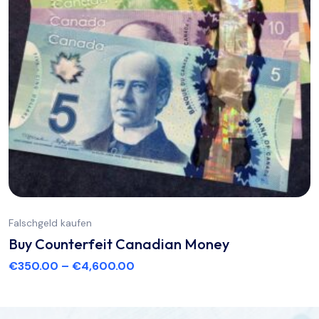
Falschgeld kaufen
Buy Counterfeit Canadian Money
€
350.00
–
€
4,600.00