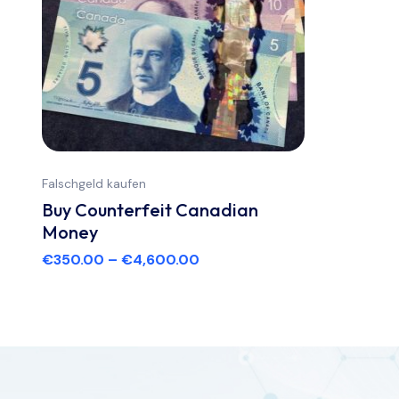
Falschgeld kaufen
Buy Counterfeit Canadian
Money
€
350.00
–
€
4,600.00