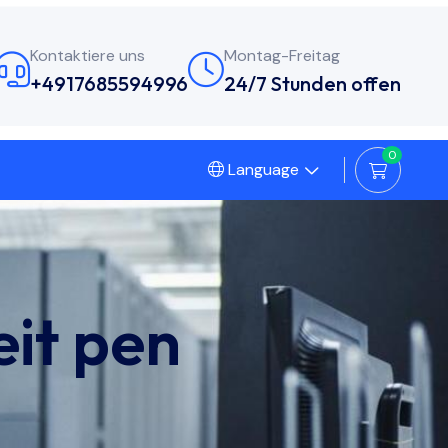
Kontaktiere uns
Montag-Freitag
+4917685594996
24/7 Stunden offen
0
Language
eit pen