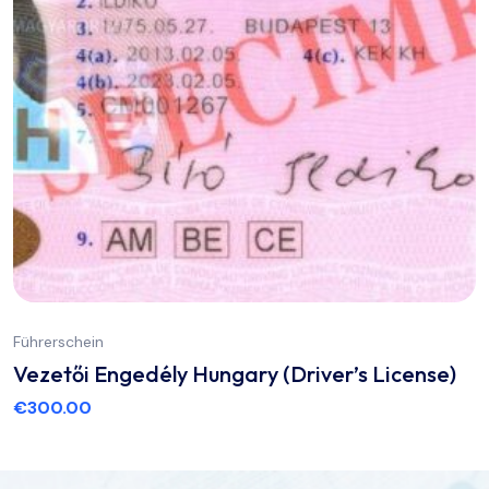
Führerschein
Vezetői Engedély Hungary (Driver’s License)
€
300.00