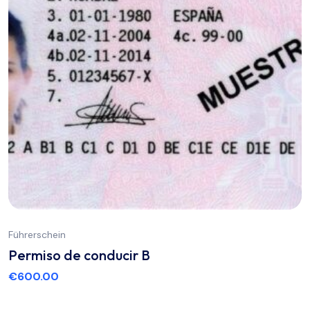
Führerschein
Permiso de conducir B
€
600.00