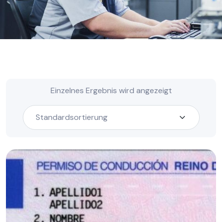
Einzelnes Ergebnis wird angezeigt