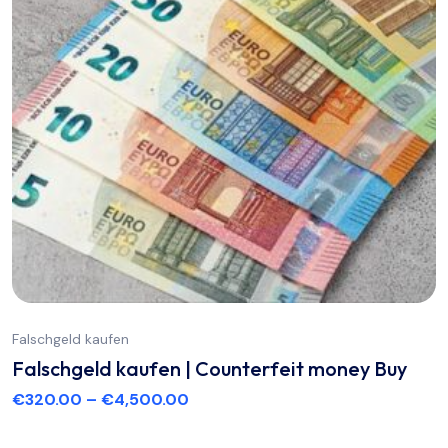
Falschgeld kaufen
Falschgeld kaufen | Counterfeit money Buy
€
320.00
–
€
4,500.00