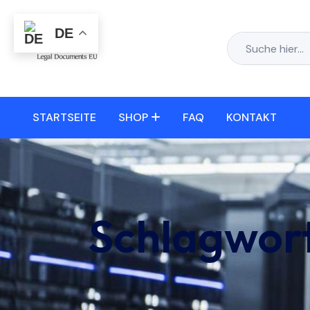
DE
STARTSEITE
SHOP
FAQ
KONTAKT
Schlagwor