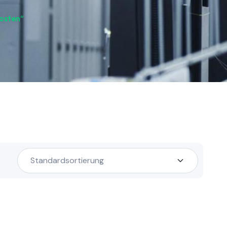
kosten“