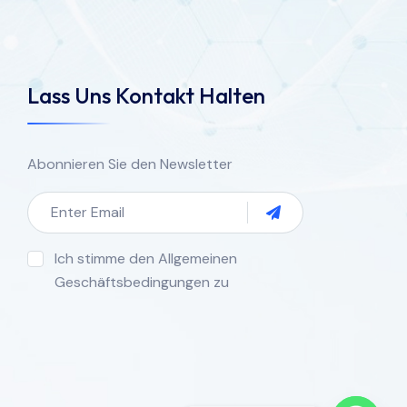
Lass Uns Kontakt Halten
Abonnieren Sie den Newsletter
Ich stimme den Allgemeinen
Geschäftsbedingungen zu