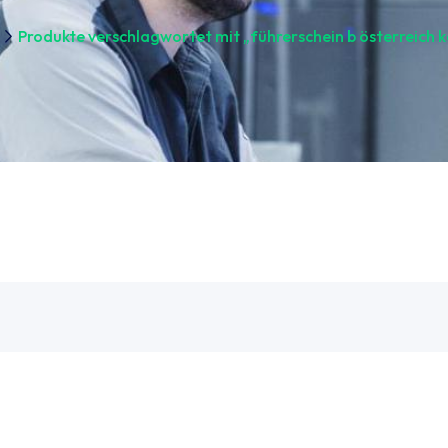
Produkte verschlagwortet mit „führerschein b österreich 