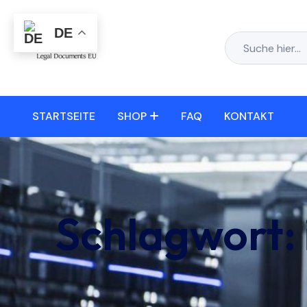
DE
STARTSEITE
SHOP
FAQ
KONTAKT
Schlagwort: