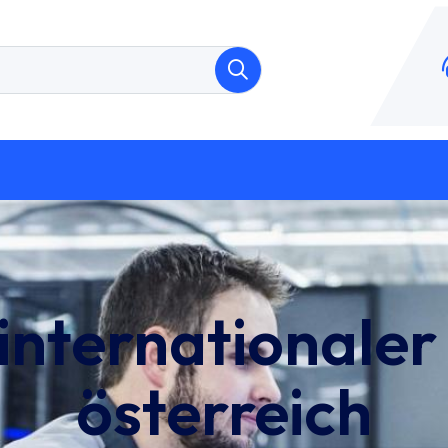
internationaler
österreich