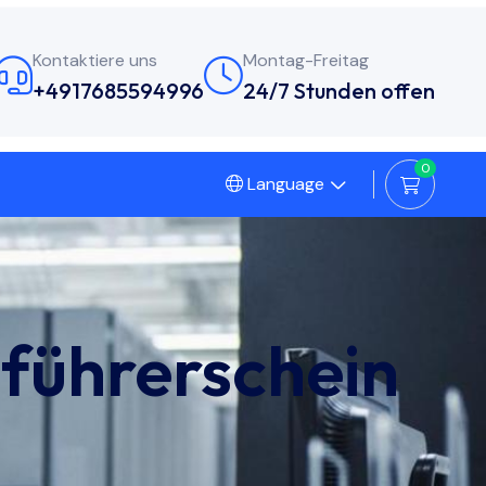
Kontaktiere uns
Montag-Freitag
+4917685594996
24/7 Stunden offen
0
Language
 führerschein