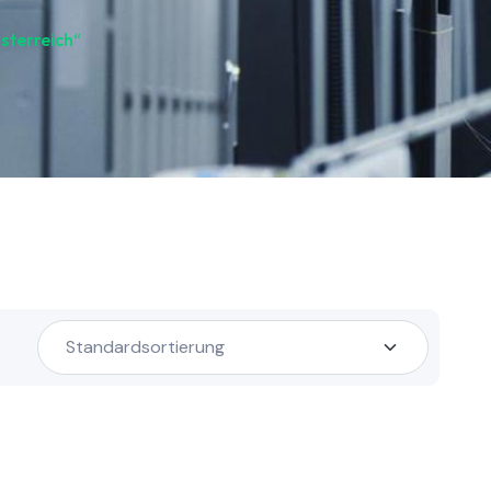
sterreich“