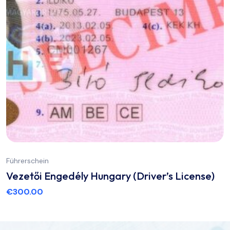
Führerschein
Vezetői Engedély Hungary (Driver’s License)
€
300.00