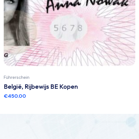
Führerschein
België, Rijbewijs BE Kopen
€
450.00