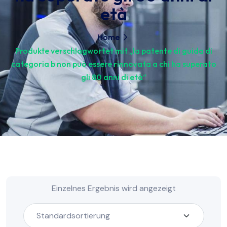
età
Home
Produkte verschlagwortet mit „la patente di guida di
categoria b non può essere rinnovata a chi ha superato
gli 80 anni di età“
Einzelnes Ergebnis wird angezeigt