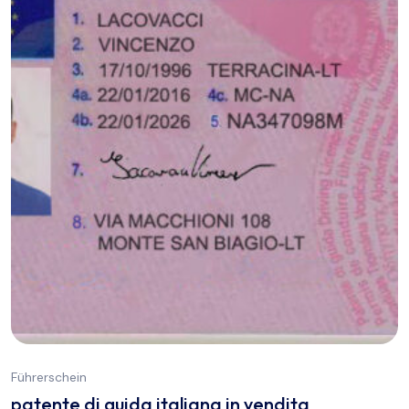
Führerschein
patente di guida italiana in vendita