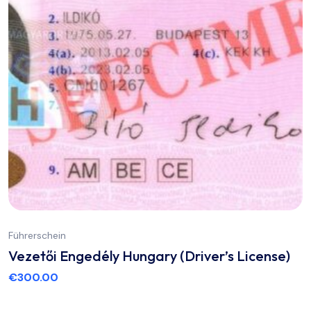
Führerschein
Vezetői Engedély Hungary (Driver’s License)
€
300.00