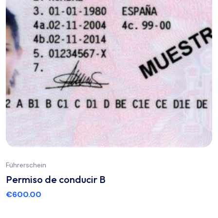
Führerschein
Permiso de conducir B
€
600.00