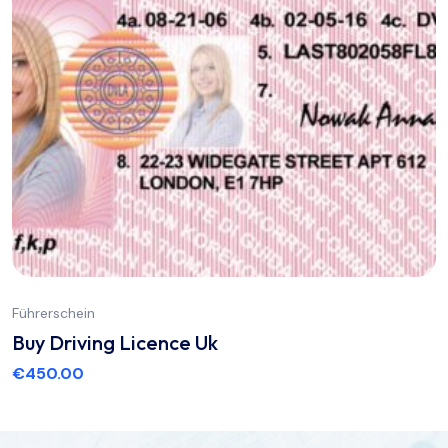
Führerschein
Buy Driving Licence Uk
€
450.00