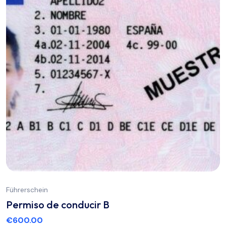
Führerschein
Permiso de conducir B
€
600.00