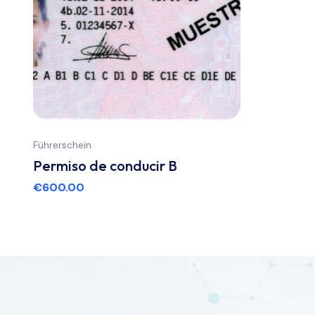
Führerschein
Permiso de conducir B
€
600.00