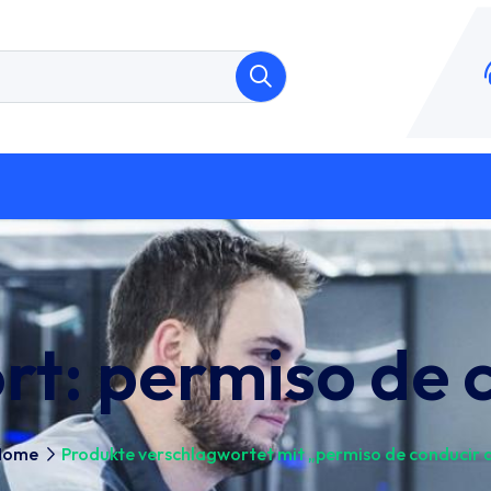
rt:
permiso de 
Home
Produkte verschlagwortet mit „permiso de conducir 