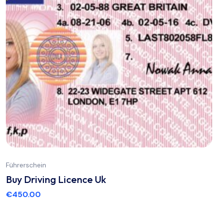
Führerschein
Buy Driving Licence Uk
€
450.00