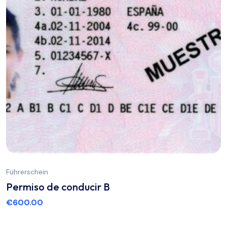
Führerschein
Permiso de conducir B
€
600.00