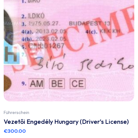
Führerschein
Vezetői Engedély Hungary (Driver’s License)
€
300.00