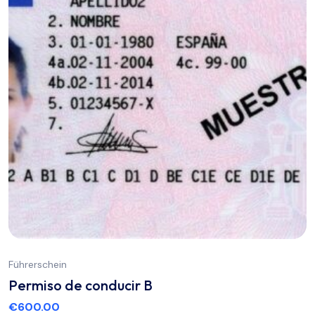
Führerschein
Permiso de conducir B
€
600.00