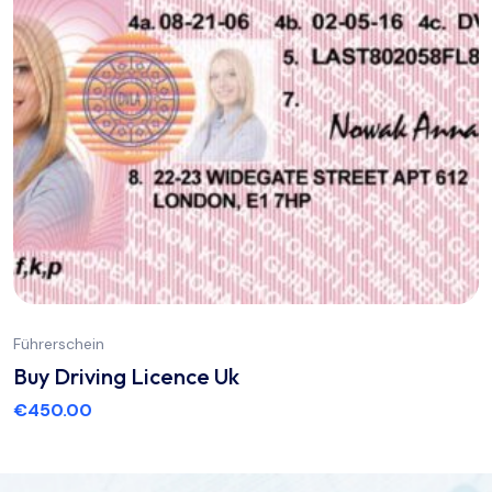
Führerschein
Buy Driving Licence Uk
€
450.00