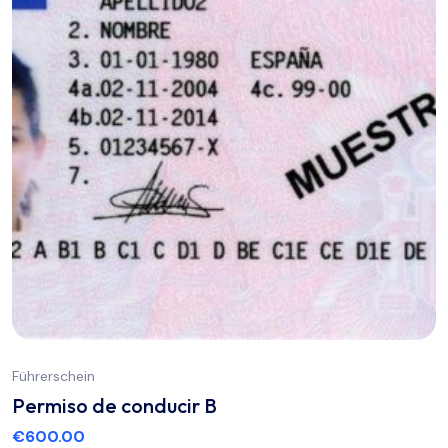
Führerschein
Permiso de conducir B
€
600.00