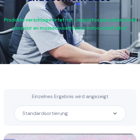
Home
Produkte verschlagwortet mit „requisitos para licencia de
conducir en massachusetts para indocumentados“
Einzelnes Ergebnis wird angezeigt