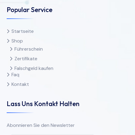
Popular Service
Startseite
Shop
Führerschein
Zertifikate
Falschgeld kaufen
Faq
Kontakt
Lass Uns Kontakt Halten
Abonnieren Sie den Newsletter