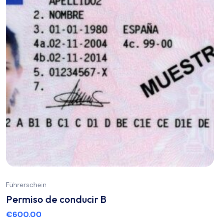
Führerschein
Permiso de conducir B
€
600.00