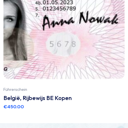
Führerschein
België, Rijbewijs BE Kopen
€
450.00