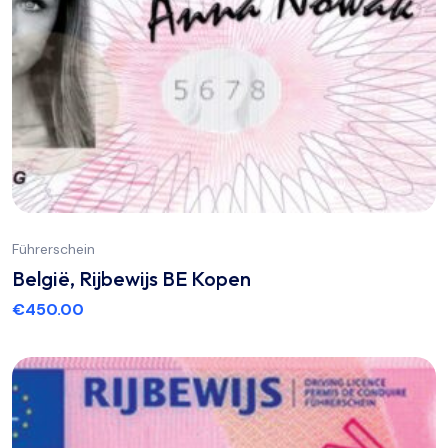
Führerschein
België, Rijbewijs BE Kopen
€
450.00