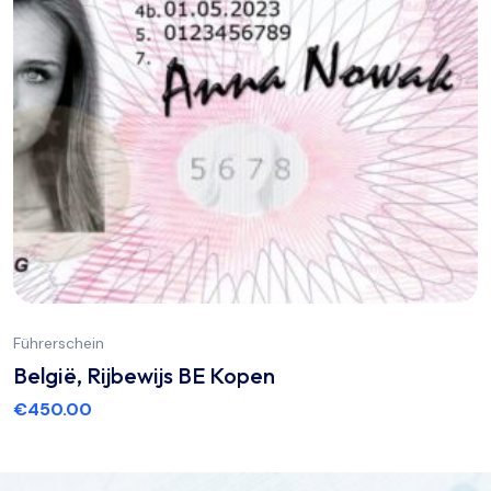
Führerschein
België, Rijbewijs BE Kopen
€
450.00