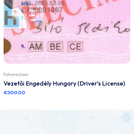
Führerschein
Vezetői Engedély Hungary (Driver’s License)
€
300.00