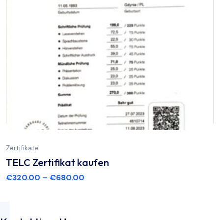
Zertifikate
TELC Zertifikat kaufen
€
320.00
–
€
680.00