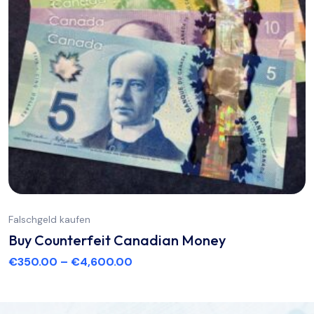
Falschgeld kaufen
Buy Counterfeit Canadian Money
€
350.00
–
€
4,600.00