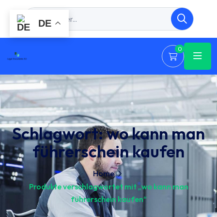
DE
0
Schlagwort:
wo kann man
führerschein kaufen
Home
Produkte verschlagwortet mit „wo kann man
führerschein kaufen“