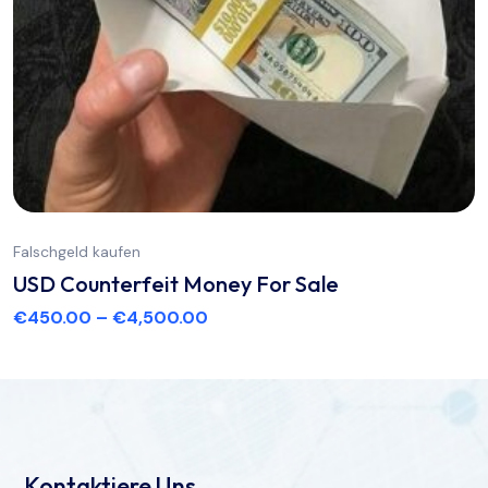
Falschgeld kaufen
USD Counterfeit Money For Sale
€
450.00
–
€
4,500.00
Kontaktiere Uns