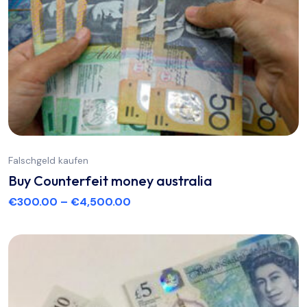
Falschgeld kaufen
Buy Counterfeit money australia
€
300.00
–
€
4,500.00