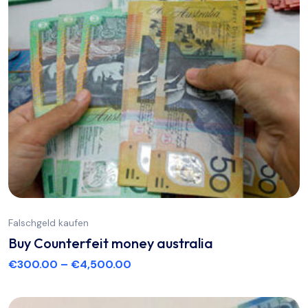
Falschgeld kaufen
Buy Counterfeit money australia
€
300.00
–
€
4,500.00