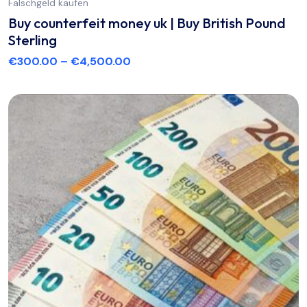
Falschgeld kaufen
Buy counterfeit money uk | Buy British Pound
Sterling
€
300.00
–
€
4,500.00