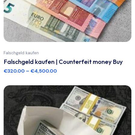
Falschgeld kaufen
Falschgeld kaufen | Counterfeit money Buy
€
320.00
–
€
4,500.00