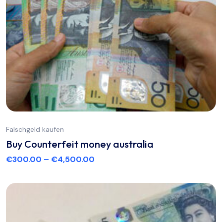
Falschgeld kaufen
Buy Counterfeit money australia
€
300.00
–
€
4,500.00