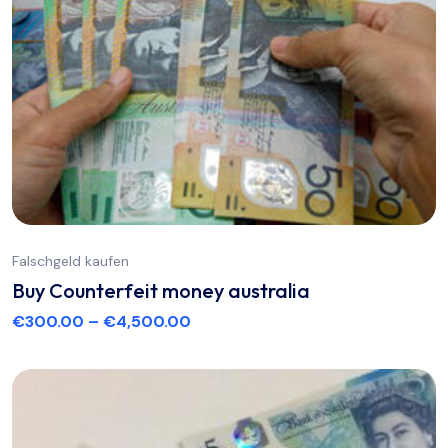
Falschgeld kaufen
Buy Counterfeit money australia
€
300.00
–
€
4,500.00