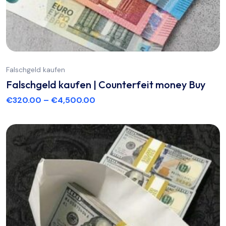
Falschgeld kaufen
Falschgeld kaufen | Counterfeit money Buy
€
320.00
–
€
4,500.00