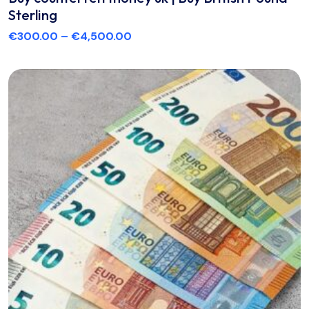
Sterling
€
300.00
–
€
4,500.00