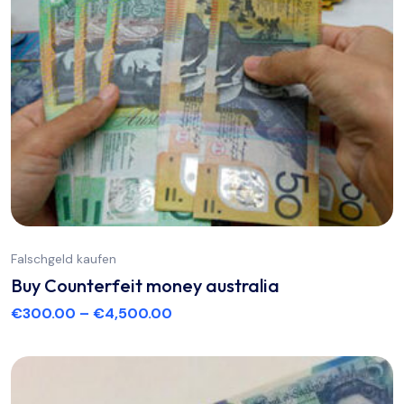
Falschgeld kaufen
Buy Counterfeit money australia
€
300.00
–
€
4,500.00