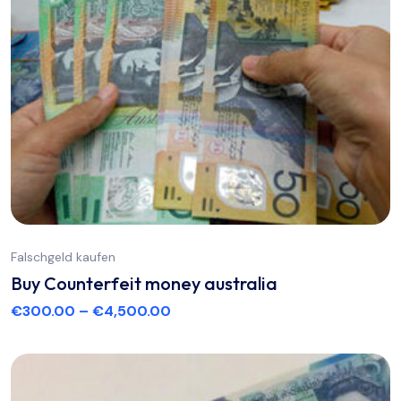
Falschgeld kaufen
Buy Counterfeit money australia
€
300.00
–
€
4,500.00