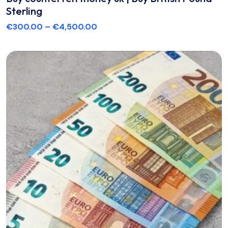
Sterling
€
300.00
–
€
4,500.00