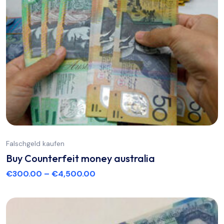
Falschgeld kaufen
Buy Counterfeit money australia
€
300.00
–
€
4,500.00