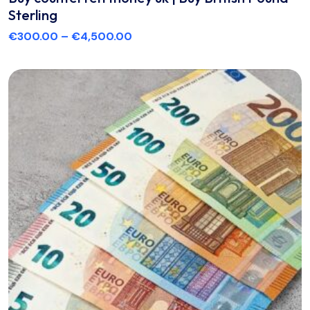
Sterling
€
300.00
–
€
4,500.00