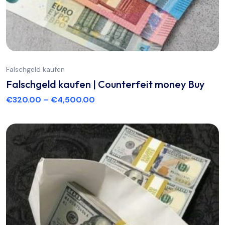
Falschgeld kaufen
Falschgeld kaufen | Counterfeit money Buy
€
320.00
–
€
4,500.00