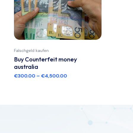
Falschgeld kaufen
Buy Counterfeit money
australia
€
300.00
–
€
4,500.00