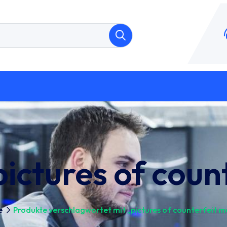
pictures of cou
e
Produkte verschlagwortet mit „pictures of counterfeit 