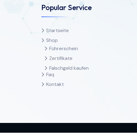
Popular Service
Startseite
Shop
Führerschein
Zertifikate
Falschgeld kaufen
Faq
Kontakt
hte vorbehalten.