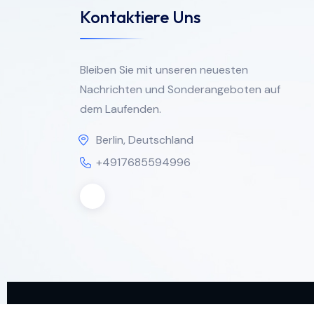
Kontaktiere Uns
Bleiben Sie mit unseren neuesten
Nachrichten und Sonderangeboten auf
dem Laufenden.
Berlin, Deutschland
+4917685594996
Copyright 2024 Legal Documents EU. Alle Rec