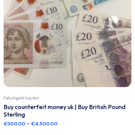
Falschgeld kaufen
Buy counterfeit money uk | Buy British Pound
Sterling
€
300.00
–
€
4,500.00