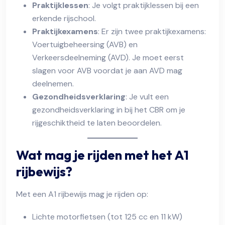
Praktijklessen
: Je volgt praktijklessen bij een
erkende rijschool.
Praktijkexamens
: Er zijn twee praktijkexamens:
Voertuigbeheersing (AVB) en
Verkeersdeelneming (AVD). Je moet eerst
slagen voor AVB voordat je aan AVD mag
deelnemen.
Gezondheidsverklaring
: Je vult een
gezondheidsverklaring in bij het CBR om je
rijgeschiktheid te laten beoordelen.
Wat mag je rijden met het A1
rijbewijs?
Met een A1 rijbewijs mag je rijden op:
Lichte motorfietsen (tot 125 cc en 11 kW)