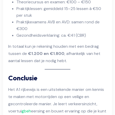
Theoriecursus en examen: €100 – €150
Praktijklessen: gemiddeld 15–25 lessen à €50
per stuk
Praktijkexamens AVB en AVD: samen rond de
€300
Gezondheidsverklaring: ca. €41 (CBR)
In totaal kun je rekening houden met een bedrag
tussen de
€1.200 en €1.800
, afhankelijk van het
aantal lessen dat je nodig hebt.
Conclusie
Het A1 rijbewijs is een uitstekende manier om kennis
te maken met motorrijden op een veilige en
gecontroleerde manier. Je leert verkeersinzicht,
voertui
gbeh
eersing en bouwt ervaring op die je kunt