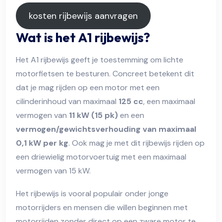
kosten rijbewijs aanvragen
Wat is het A1 rijbewijs?
Het A1 rijbewijs geeft je toestemming om lichte
motorfietsen te besturen. Concreet betekent dit
dat je mag rijden op een motor met een
cilinderinhoud van maximaal
125 cc
, een maximaal
vermogen van
11 kW (15 pk)
en een
vermogen/gewichtsverhouding van maximaal
0,1 kW per kg
. Ook mag je met dit rijbewijs rijden op
een driewielig motorvoertuig met een maximaal
vermogen van 15 kW.
Het rijbewijs is vooral populair onder jonge
motorrijders en mensen die willen beginnen met
motorrijden zonder direct op een zware motor te