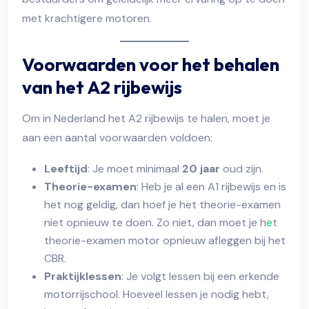
met krachtigere motoren.
Voorwaarden voor het behalen
van het A2 rijbewijs
Om in Nederland het A2 rijbewijs te halen, moet je
aan een aantal voorwaarden voldoen:
Leeftijd
: Je moet minimaal
20 jaar
oud zijn.
Theorie-examen
: Heb je al een A1 rijbewijs en is
het nog geldig, dan hoef je het theorie-examen
niet opnieuw te doen. Zo niet, dan moet je h
e
t
theorie-examen motor opnieuw afleggen bij het
CBR.
Praktijklessen
: Je volgt lessen bij een erkende
motorrijschool. Hoeveel lessen je nodig hebt,