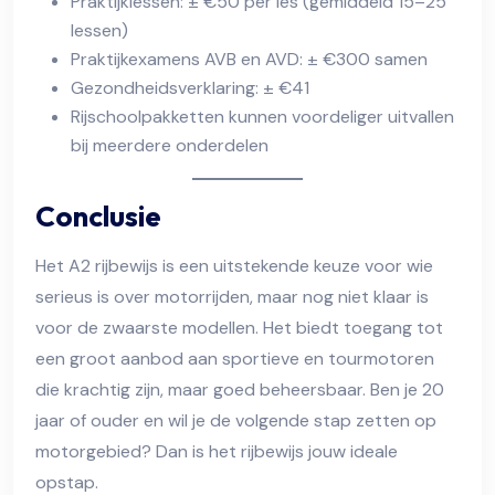
Praktijklessen: ± €50 per les (gemiddeld 15–25
lessen)
Praktijkexamens AVB en AVD: ± €300 samen
Gezondheidsverklaring: ± €41
Rijschoolpakketten kunnen voordeliger uitvallen
bij meerdere onderdelen
Conclusie
Het A2 rijbewijs is een uitstekende keuze voor wie
serieus is over motorrijden, maar nog niet klaar is
voor de zwaarste modellen. Het biedt toegang tot
een groot aanbod aan sportieve en tourmotoren
die krachtig zijn, maar goed beheersbaar. Ben je 20
jaar of ouder en wil je de volgende stap zetten op
motorgebied? Dan is het rijbewijs jouw ideale
opstap.