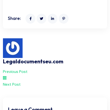
Share:
Legaldocumentseu.com
Previous Post
Next Post
Leave a Comment