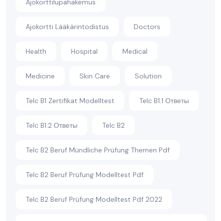
Ajokorttilupahakemus
Ajokortti Lääkärintodistus
Doctors
Health
Hospital
Medical
Medicine
Skin Care
Solution
Telc B1 Zertifikat Modelltest
Telc B1.1 Ответы
Telc B1.2 Ответы
Telc B2
Telc B2 Beruf Mündliche Prüfung Themen Pdf
Telc B2 Beruf Prüfung Modelltest Pdf
Telc B2 Beruf Prüfung Modelltest Pdf 2022