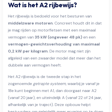
Wat is het A2 rijbewijs?
Het rijbewijs is bedoeld voor het besturen van
middelzware motoren
. Concreet houdt dit in dat
je mag rijden op motorfietsen met een maximaal
vermogen van
35 kW (ongeveer 48 pk)
en een
vermogen-gewichtsverhouding van maximaal
0,2 kW per kilogram
. De motor mag niet zijn
afgeleid van een zwaarder model dat meer dan het
dubbele aan vermogen heeft.
Het A2 rijbewijs is de tweede stap in het
zogenoemde
getrapte systeem
, waarbij je vanaf je
18e kunt beginnen met A1, dan doorgaat naar A2
(vanaf 20 jaar), en uiteindelijk A (vanaf 22 of 24 jaar,
afhankelijk van je traject). Deze opbouw helpt
bestuurders om geleidelijk meer ervaring op te doen