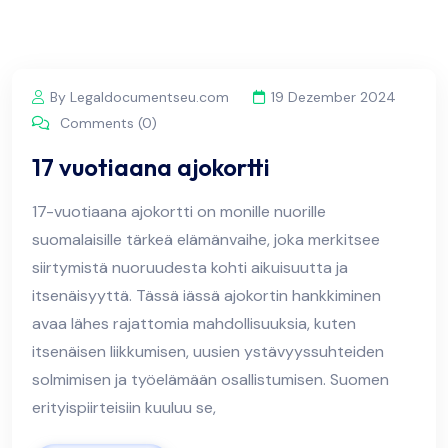
By Legaldocumentseu.com
19 Dezember 2024
Comments (0)
17 vuotiaana ajokortti
17-vuotiaana ajokortti on monille nuorille
suomalaisille tärkeä elämänvaihe, joka merkitsee
siirtymistä nuoruudesta kohti aikuisuutta ja
itsenäisyyttä. Tässä iässä ajokortin hankkiminen
avaa lähes rajattomia mahdollisuuksia, kuten
itsenäisen liikkumisen, uusien ystävyyssuhteiden
solmimisen ja työelämään osallistumisen. Suomen
erityispiirteisiin kuuluu se,