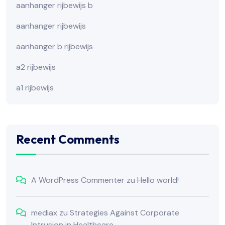
aanhanger rijbewijs b
aanhanger rijbewijs
aanhanger b rijbewijs
a2 rijbewijs
a1 rijbewijs
Recent Comments
A WordPress Commenter
zu
Hello world!
mediax
zu
Strategies Against Corporate
Intrusion in Healthcare