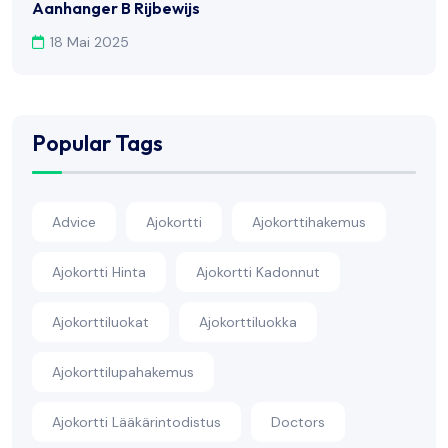
Aanhanger B Rijbewijs
18 Mai 2025
Popular Tags
Advice
Ajokortti
Ajokorttihakemus
Ajokortti Hinta
Ajokortti Kadonnut
Ajokorttiluokat
Ajokorttiluokka
Ajokorttilupahakemus
Ajokortti Lääkärintodistus
Doctors